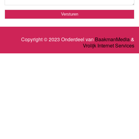
Copyright © 2023 Onderdeel van
BaakmanMedia
&
Vrolijk Internet Services